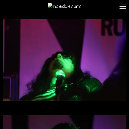
Zum
Hauptinhalt
springen