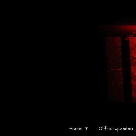
Zum
Hauptinhalt
springen
Home
Öffnungszeiten