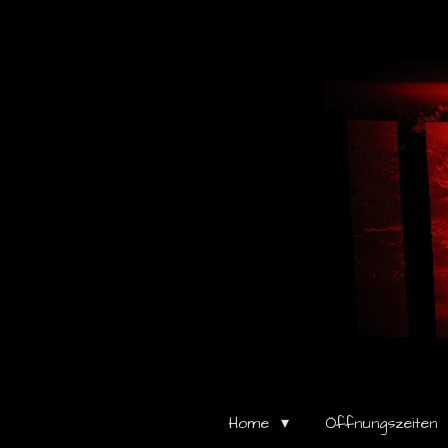
Zum
Hauptinhalt
springen
Home
Öffnungszeiten